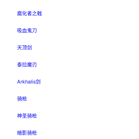
腐化者之戟
吸血鬼刀
天顶剑
泰拉魔刃
Arkhalis剑
骑枪
神圣骑枪
暗影骑枪