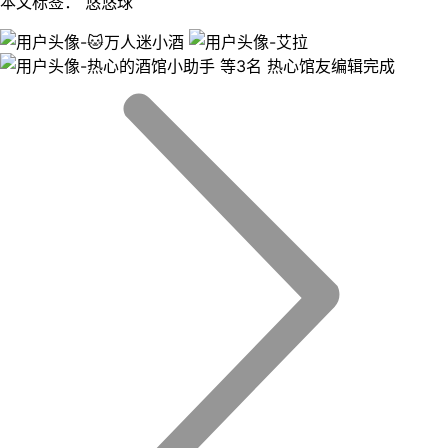
本文标签： 悠悠球
等3名 热心馆友编辑完成