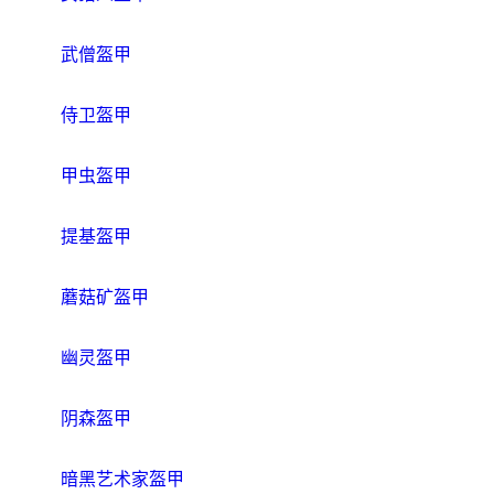
武僧盔甲
侍卫盔甲
甲虫盔甲
提基盔甲
蘑菇矿盔甲
幽灵盔甲
阴森盔甲
暗黑艺术家盔甲