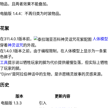
物品，且两者效果不能叠加。
电脑版 1.4.4：不再归类为时装物品。
花絮
在311.4.0.1版本前，
人体模型
穿着
神灵诅咒
的外观。
在1.4.0.1版本之前，由于编程限制，在人体模型上显示为一条紫
色裤子。
工具
提示说以牺牲玩家的脚为代价提供缓慢坠落，但实际上牺牲
了玩家的腿。
“Djinn”是阿拉伯神话中的生物，是许愿精灵故事的灵感来源。
历史
版本
更新内容
电脑版 1.3.3
引入