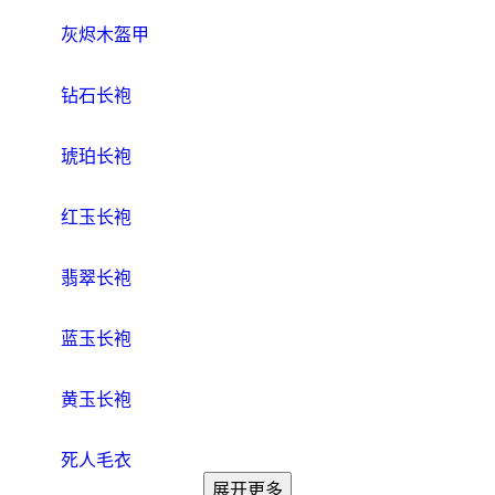
灰烬木盔甲
钻石长袍
琥珀长袍
红玉长袍
翡翠长袍
蓝玉长袍
黄玉长袍
死人毛衣
展开更多