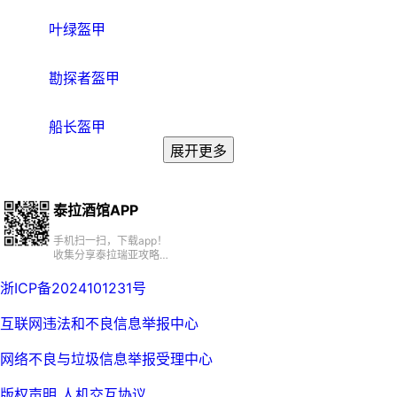
叶绿盔甲
勘探者盔甲
船长盔甲
展开更多
泰拉酒馆APP
手机扫一扫，下载app！
收集分享泰拉瑞亚攻略、
百科、资源、社区
浙ICP备2024101231号
互联网违法和不良信息举报中心
网络不良与垃圾信息举报受理中心
版权声明
人机交互协议