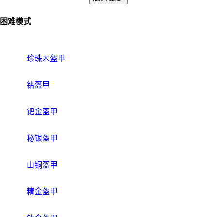
困难模式
珍珠木盔甲
钴盔甲
钯金盔甲
秘银盔甲
山铜盔甲
精金盔甲