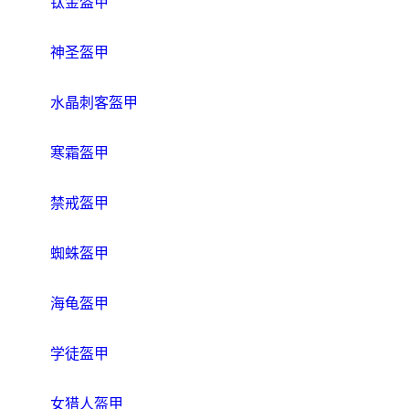
钛金盔甲
神圣盔甲
水晶刺客盔甲
寒霜盔甲
禁戒盔甲
蜘蛛盔甲
海龟盔甲
学徒盔甲
女猎人盔甲