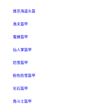
维京海盗头盔
渔夫盔甲
蜜蜂盔甲
仙人掌盔甲
防雪盔甲
粉色防雪盔甲
化石盔甲
角斗士盔甲