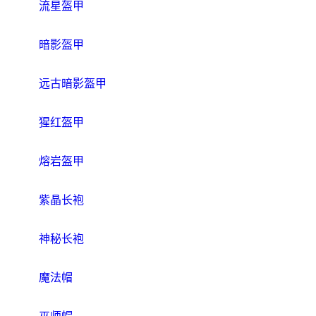
流星盔甲
暗影盔甲
远古暗影盔甲
猩红盔甲
熔岩盔甲
紫晶长袍
神秘长袍
魔法帽