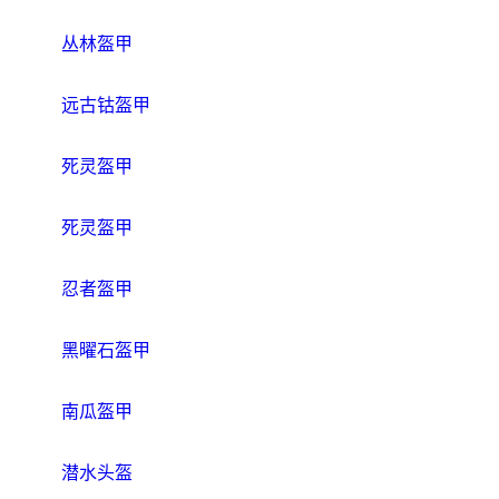
丛林盔甲
远古钴盔甲
死灵盔甲
死灵盔甲
忍者盔甲
黑曜石盔甲
南瓜盔甲
潜水头盔