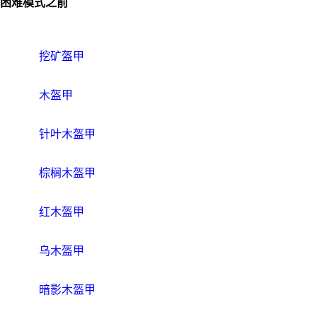
困难模式之前
挖矿盔甲
木盔甲
针叶木盔甲
棕榈木盔甲
红木盔甲
乌木盔甲
暗影木盔甲