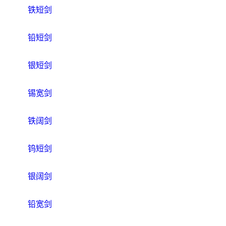
铁短剑
铅短剑
银短剑
锡宽剑
铁阔剑
钨短剑
银阔剑
铅宽剑