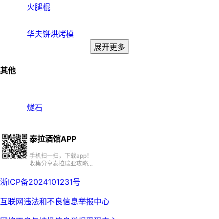
火腿棍
华夫饼烘烤模
展开更多
其他
燧石
泰拉酒馆APP
手机扫一扫，下载app！
收集分享泰拉瑞亚攻略、
百科、资源、社区
浙ICP备2024101231号
互联网违法和不良信息举报中心