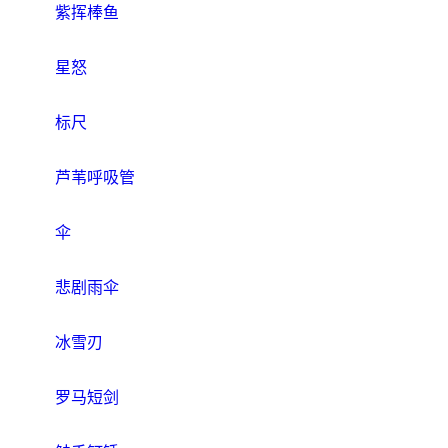
紫挥棒鱼
星怒
标尺
芦苇呼吸管
伞
悲剧雨伞
冰雪刃
罗马短剑