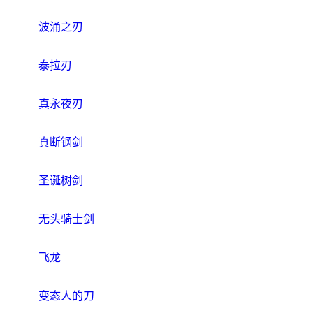
波涌之刃
泰拉刃
真永夜刃
真断钢剑
圣诞树剑
无头骑士剑
飞龙
变态人的刀