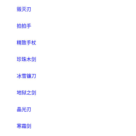
毁灭刃
拍拍手
精致手杖
珍珠木剑
冰雪镰刀
地狱之剑
晶光刃
寒霜剑