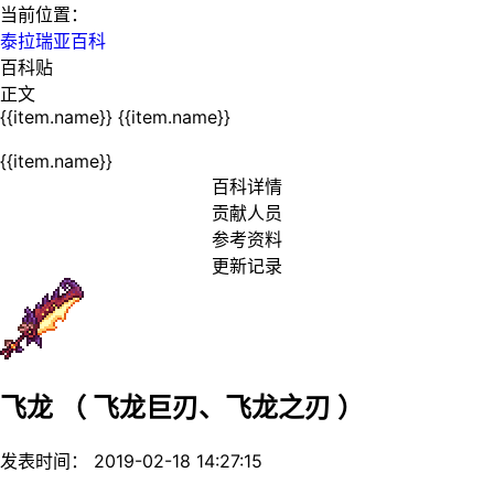
当前位置：
泰拉瑞亚百科
百科贴
正文
{{item.name}}
{{item.name}}
{{item.name}}
百科详情
贡献人员
参考资料
更新记录
飞龙
（
飞龙巨刃、飞龙之刃
）
发表时间： 2019-02-18 14:27:15